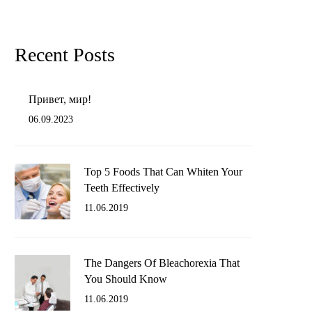
Recent Posts
Привет, мир!
06.09.2023
Top 5 Foods That Can Whiten Your
Teeth Effectively
11.06.2019
The Dangers Of Bleachorexia That
You Should Know
11.06.2019