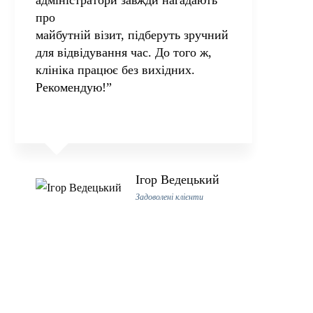
адміністратори завжди нагадають
про
майбутній візит, підберуть зручний
для відвідування час. До того ж,
клініка працює без вихідних.
Рекомендую!”
Ігор Ведецький
Задоволені клієнти