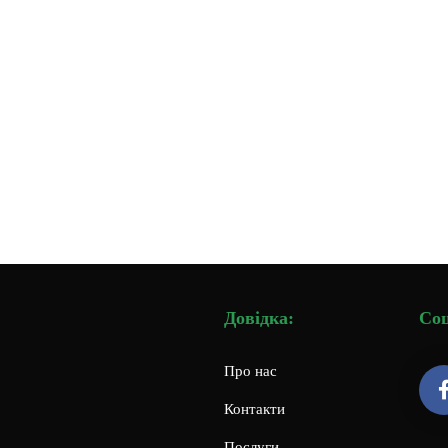
Довідка:
Соц
Про нас
Контакти
Послуги