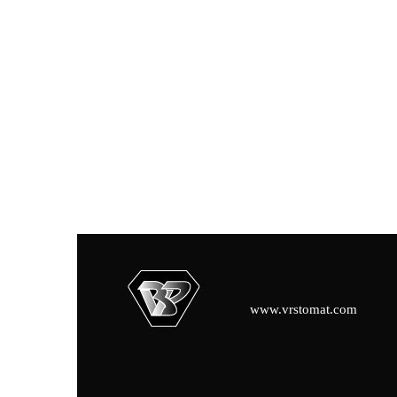
www.vrstomat.com